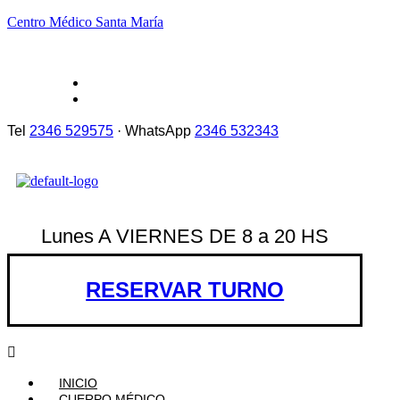
Centro Médico Santa María
Tel
2346 529575
· WhatsApp
2346 532343
Lunes A VIERNES DE 8 a 20 HS
RESERVAR TURNO
INICIO
CUERPO MÉDICO