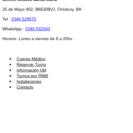
25 de Mayo 402, B6620BVJ, Chivilcoy, BA
Tel :
2346 529575
WhatsApp :
2346 532343
Horario: Lunes a viernes de 8 a 20hs.
Cuerpo Médico
Reservar Turno
Información Útil
Turnos por PAMI
Instalaciones
Contacto