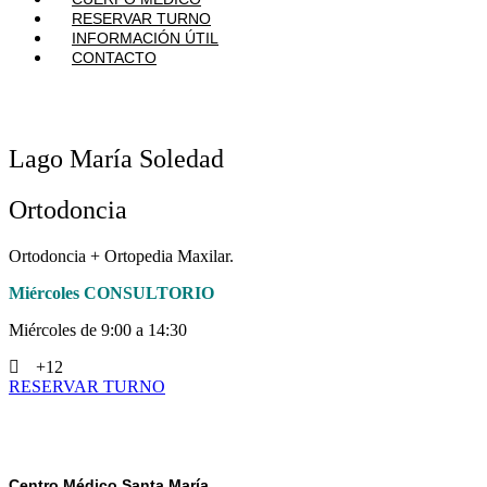
RESERVAR TURNO
INFORMACIÓN ÚTIL
CONTACTO
Lago María Soledad
Ortodoncia
Ortodoncia + Ortopedia Maxilar.
Miércoles CONSULTORIO
Miércoles de 9:00 a 14:30
+12
RESERVAR TURNO
Centro Médico Santa María